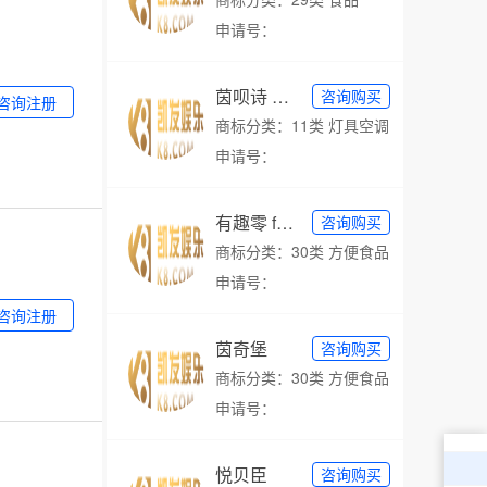
申请号：
茵呗诗 yinbeshi
咨询购买
咨询注册
商标分类：11类 灯具空调
申请号：
有趣零 funlinno
咨询购买
商标分类：30类 方便食品
申请号：
咨询注册
茵奇堡
咨询购买
商标分类：30类 方便食品
申请号：
悦贝臣
咨询购买