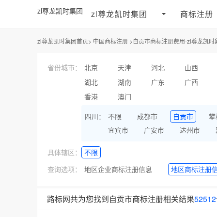
zl尊龙凯时集团
zl尊龙凯时集团
商标注册
zl尊龙凯时集团首页>
中国商标注册
>
自贡市商标注册费用-zl尊龙凯时
省份城市：
北京
天津
河北
山西
湖北
湖南
广东
广西
香港
澳门
四川：
不限
成都市
自贡市
攀
宜宾市
广安市
达州市
具体辖区：
不限
查询选项：
地区企业商标注册信息
地区商标注册
路标网共为您找到自贡市商标注册相关结果
52512