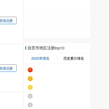
咨询注册
自贡市地区注册top10
2025年排名
历史累计排名
咨询注册
1
2
3
4
5