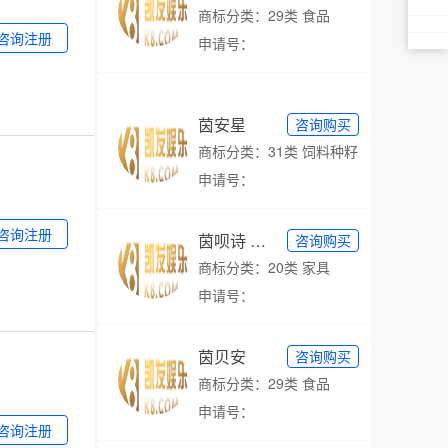
商标分类：29类 食品
咨询注册
申请号：
茵安星
咨询购买
商标分类：31类 饲料种籽
申请号：
咨询注册
茵呗诗 yinbeshi
咨询购买
商标分类：20类 家具
申请号：
茵贝安
咨询购买
商标分类：29类 食品
申请号：
咨询注册