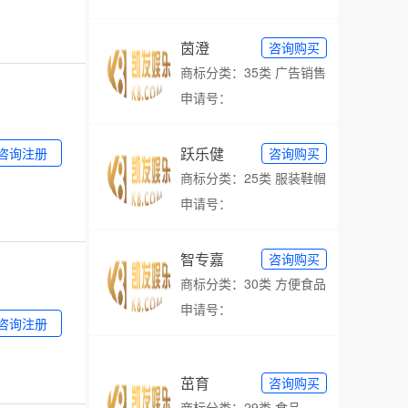
茵澄
咨询购买
商标分类：35类 广告销售
申请号：
跃乐健
咨询注册
咨询购买
商标分类：25类 服装鞋帽
申请号：
智专嘉
咨询购买
商标分类：30类 方便食品
申请号：
咨询注册
茁育
咨询购买
商标分类：29类 食品