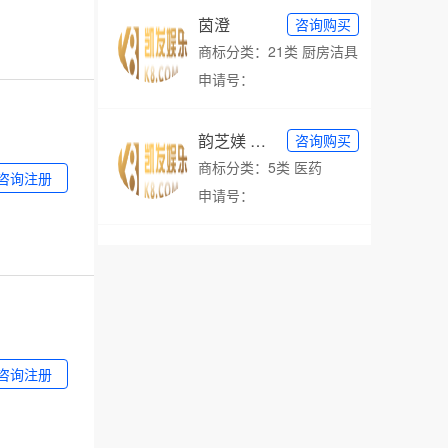
茵澄
咨询购买
商标分类：21类 厨房洁具
申请号：
韵芝媄 yunzemo
咨询购买
商标分类：5类 医药
咨询注册
申请号：
咨询注册