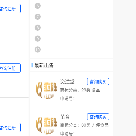
6
咨询注册
7
8
9
10
最新出售
咨询注册
资适堂
咨询购买
商标分类：29类 食品
申请号：
茁育
咨询购买
商标分类：30类 方便食品
咨询注册
申请号：