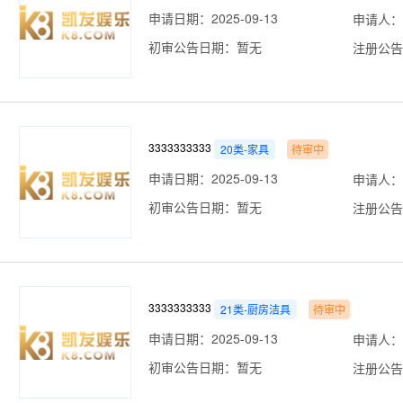
申请日期：2025-09-13
申请人
初审公告日期：暂无
注册公告
3333333333
20类-家具
待审中
申请日期：2025-09-13
申请人
初审公告日期：暂无
注册公告
3333333333
21类-厨房洁具
待审中
申请日期：2025-09-13
申请人
初审公告日期：暂无
注册公告