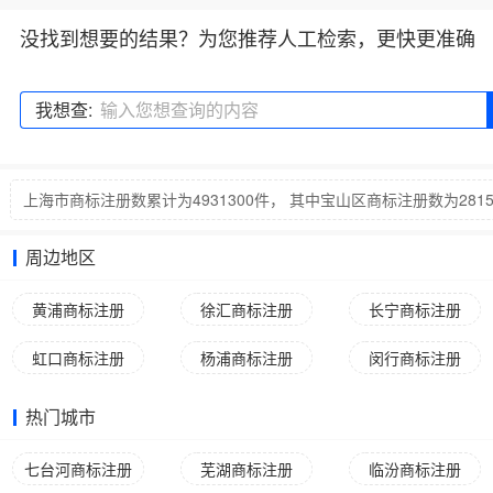
没找到想要的结果？为您推荐人工检索，更快更准确
我想查:
上海市商标注册数累计为4931300件， 其中宝山区商标注册数为281
周边地区
黄浦商标注册
徐汇商标注册
长宁商标注册
虹口商标注册
杨浦商标注册
闵行商标注册
热门城市
七台河商标注册
芜湖商标注册
临汾商标注册