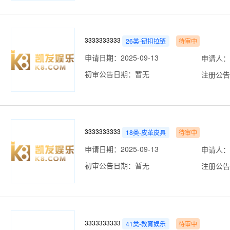
3333333333
26类-钮扣拉链
待审中
申请日期：2025-09-13
申请人
初审公告日期：暂无
注册公告
3333333333
18类-皮革皮具
待审中
申请日期：2025-09-13
申请人
初审公告日期：暂无
注册公告
3333333333
41类-教育娱乐
待审中