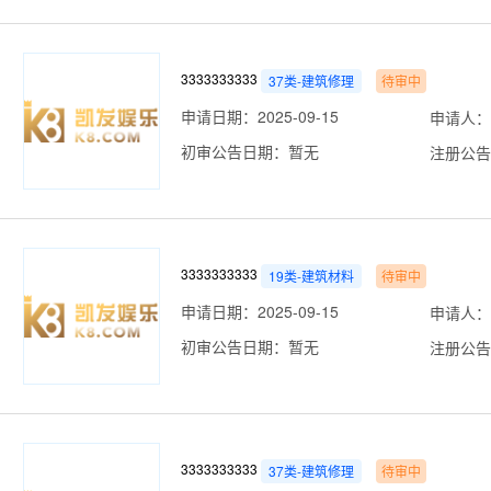
3333333333
37类-建筑修理
待审中
申请日期：2025-09-15
申请人
初审公告日期：暂无
注册公告
3333333333
19类-建筑材料
待审中
申请日期：2025-09-15
申请人
初审公告日期：暂无
注册公告
3333333333
37类-建筑修理
待审中