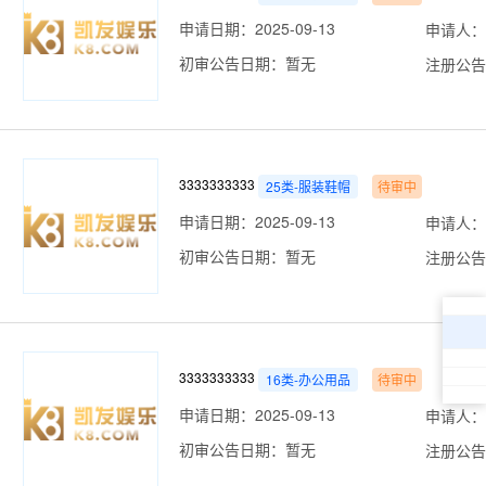
申请日期：2025-09-13
申请人
初审公告日期：暂无
注册公告
3333333333
25类-服装鞋帽
待审中
申请日期：2025-09-13
申请人
初审公告日期：暂无
注册公告
3333333333
16类-办公用品
待审中
申请日期：2025-09-13
申请人
初审公告日期：暂无
注册公告