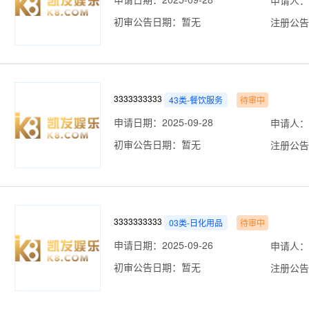
申请人
初审公告日期：暂无
注册公告
3333333333
43类-餐饮服务
待审中
申请日期：2025-09-28
申请人
初审公告日期：暂无
注册公告
3333333333
03类-日化用品
待审中
申请日期：2025-09-26
申请人
初审公告日期：暂无
注册公告