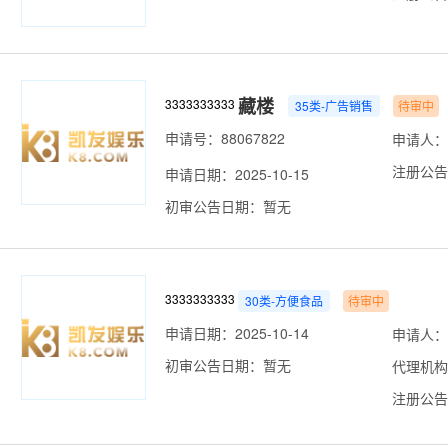
藏楼
3333333333
35类-广告销售
待审中
申请号：88067822
申请人
注册公告
申请日期：2025-10-15
初审公告日期：暂无
3333333333
30类-方便食品
待审中
申请日期：2025-10-14
申请人
初审公告日期：暂无
代理机构
注册公告