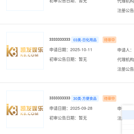
初审公告日期：暂无
代理机构
注册公告
3333333333
03类-日化用品
待审中
申请日期：2025-10-11
申请人
初审公告日期：暂无
代理机构
注册公告
3333333333
30类-方便食品
待审中
申请日期：2025-09-28
申请人
初审公告日期：暂无
注册公告