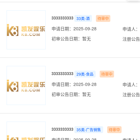
3333333333
33类-酒
待审中
申请日期：2025-09-28
申请人
初审公告日期：暂无
注册公告
3333333333
29类-食品
待审中
申请日期：2025-09-28
申请人
初审公告日期：暂无
注册公告
3333333333
35类-广告销售
待审中
申请日期：2025-09-28