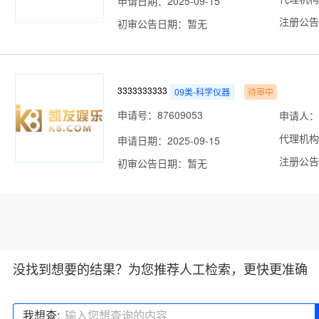
申请日期：2025-09-15
注册公告
初审公告日期：暂无
3333333333
09类-科学仪器
待审中
申请号：87609053
申请人：
代理机构
申请日期：2025-09-15
注册公告
初审公告日期：暂无
没找到想要的结果？为您推荐人工检索，更快更准确
我想查: