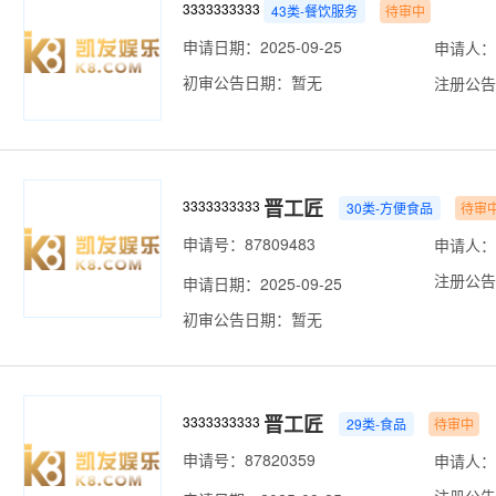
3333333333
43类-餐饮服务
待审中
申请日期：2025-09-25
申请人
初审公告日期：暂无
注册公告
晋工匠
3333333333
30类-方便食品
待审
申请号：87809483
申请人
注册公告
申请日期：2025-09-25
初审公告日期：暂无
晋工匠
3333333333
29类-食品
待审中
申请号：87820359
申请人