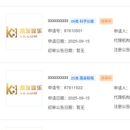
3333333333
09类-科学仪器
待审中
申请号：87610501
申请人：
代理机构
申请日期：2025-09-15
注册公告
初审公告日期：暂无
3333333333
25类-服装鞋帽
待审中
申请号：87611522
申请人：
代理机构
申请日期：2025-09-15
注册公告
初审公告日期：暂无