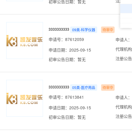
注册公告
初审公告日期：暂无
3333333333
09类-科学仪器
待审中
申请号：87612059
申请人：
代理机构
申请日期：2025-09-15
注册公告
初审公告日期：暂无
3333333333
05类-医疗用品
待审中
申请号：87613841
申请人：
代理机构
申请日期：2025-09-15
注册公告
初审公告日期：暂无