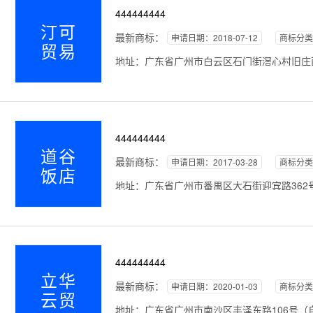
444444444
汀可
最新商标：
申请日期：2018-07-12
商标分类
贸易
地址：广东省广州市白云区石门街滘心村旧庄西
444444444
道谷
最新商标：
申请日期：2017-03-28
商标分类
饭店
地址：广东省广州市番禺区大石街迎宾路362号*
444444444
立华
最新商标：
申请日期：2020-01-03
商标分类
云贸
地址：广东省广州市南沙区丰泽东路106号（自编1号