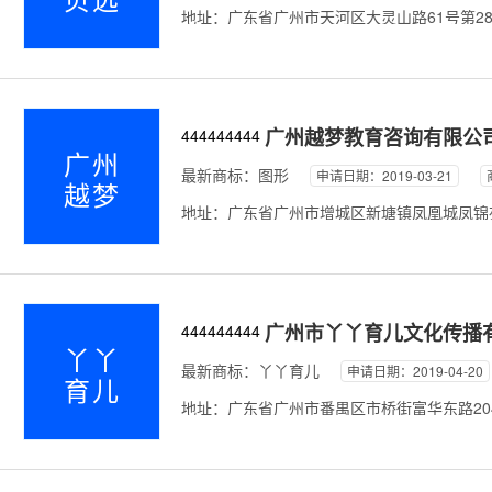
地址：广东省广州市天河区大灵山路61号第28栋f
广州越梦教育咨询有限公
444444444
广州
最新商标：
图形
申请日期：2019-03-21
越梦
地址：广东省广州市增城区新塘镇凤凰城凤锦苑一
广州市丫丫育儿文化传播
444444444
丫丫
最新商标：
丫丫育儿
申请日期：2019-04-20
育儿
地址：广东省广州市番禺区市桥街富华东路204*