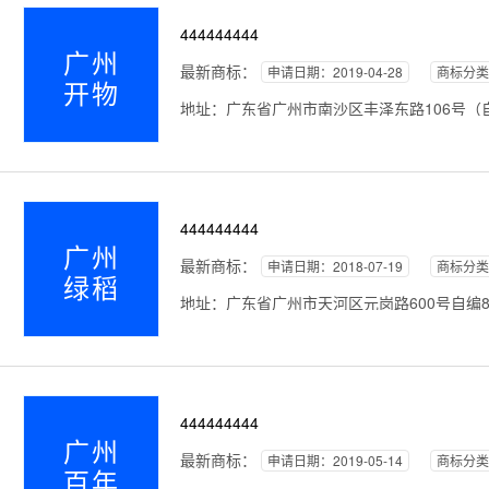
444444444
广州
最新商标：
申请日期：2019-04-28
商标分类
开物
地址：广东省广州市南沙区丰泽东路106号（自编1
444444444
广州
最新商标：
申请日期：2018-07-19
商标分类
绿稻
地址：广东省广州市天河区元岗路600号自编8号a1
444444444
广州
最新商标：
申请日期：2019-05-14
商标分类
百年