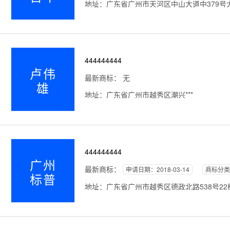
地址：广东省广州市天河区中山大道中379号大
444444444
卢伟
最新商标： 无
雄
地址：广东省广州市越秀区潮兴***
444444444
广州
最新商标：
申请日期：2018-03-14
商标分类
标普
地址：广东省广州市越秀区德政北路538号22楼01