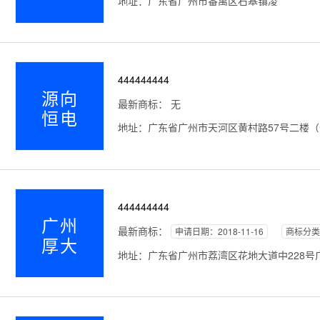
地址：广东省广州市番禺区石基镇凌***
444444444
源向
最新商标： 无
恒电
地址：广东省广州市天河区黄村路57号二楼（部
444444444
广州
最新商标：
申请日期：2018-11-16
商标分类
厚大
地址：广东省广州市荔湾区花地大道中228号广