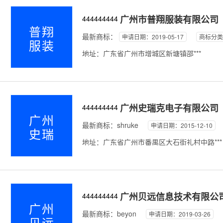
广州市普翔服装有限公司
444444444
普翔
最新商标：
申请日期：2019-05-17
商标分类
服装
地址：广东省广州市增城区新塘镇邵***
广州史瑞克电子有限公司
444444444
广州
最新商标：
shruke
申请日期：2015-12-10
史瑞
地址：广东省广州市番禺区大石街礼村中路***
广州贝远信息技术有限公
444444444
广州
最新商标：
beyon
申请日期：2019-03-26
贝远