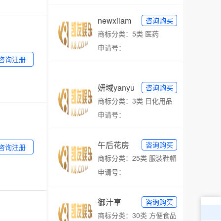
newxilam
咨询购买
商标分类：5类 医药
申请号：
咨询注册
妍域yanyu
咨询购买
商标分类：3类 日化用品
申请号：
午后花房
咨询购买
咨询注册
商标分类：25类 服装鞋帽
申请号：
御汁享
咨询购买
商标分类：30类 方便食品