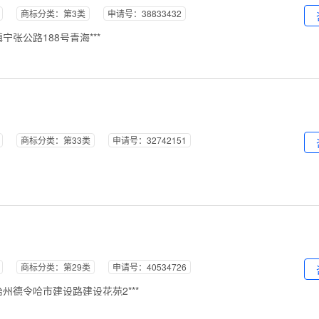
商标分类：第3类
申请号：38833432
张公路188号青海***
商标分类：第33类
申请号：32742151
商标分类：第29类
申请号：40534726
州德令哈市建设路建设花苑2***