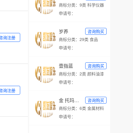
商标分类：9类 科学仪器
申请号：
岁养
咨询购买
咨询注册
商标分类：29类 食品
申请号：
壹指蓝
咨询购买
商标分类：2类 颜料油漆
申请号：
咨询注册
金 托玛斯 king thomas
咨询购买
商标分类：6类 金属材料
申请号：