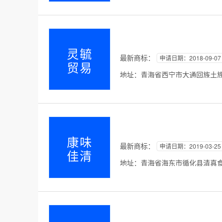
灵毓
最新商标：
申请日期：2018-09-07
贸易
地址：青海省西宁市大通回族土族自
康味
最新商标：
申请日期：2019-03-25
佳清
地址：青海省海东市循化县清真食品