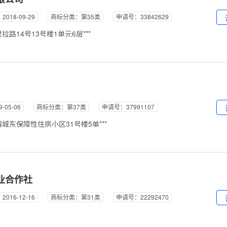
018-09-29
商标分类：第35类
申请号：33842629
14号13号楼1单元6层***
05-06
商标分类：第37类
申请号：37991107
东保障性住房小区31号楼5单***
业合作社
016-12-16
商标分类：第31类
申请号：22292470