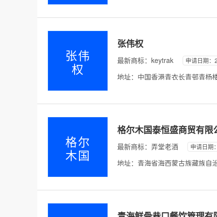
张伟权
张伟
最新商标：
keytrak
申请日期：20
权
地址：中国香港青衣长青邨青杨楼*
格尔木国泰恒盛商贸有限
格尔
最新商标：
弄堂老酒
申请日期：2
木国
地址：青海省海西蒙古族藏族自治
青海鲜骨巷口餐饮管理有