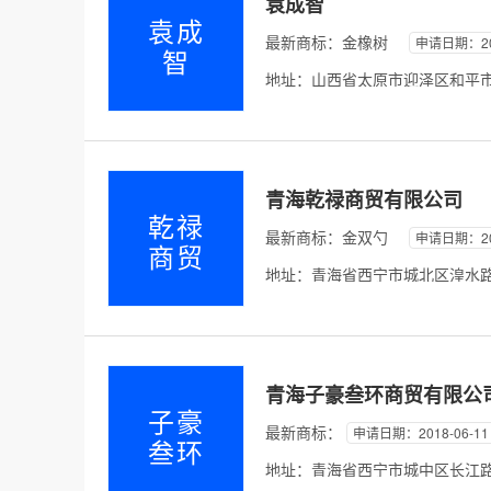
袁成智
袁成
最新商标：
金橡树
申请日期：201
智
地址：山西省太原市迎泽区和平市场2
青海乾禄商贸有限公司
乾禄
最新商标：
金双勺
申请日期：202
商贸
地址：青海省西宁市城北区湟水路1
青海子豪叁环商贸有限公
子豪
最新商标：
申请日期：2018-06-11
叁环
地址：青海省西宁市城中区长江路*