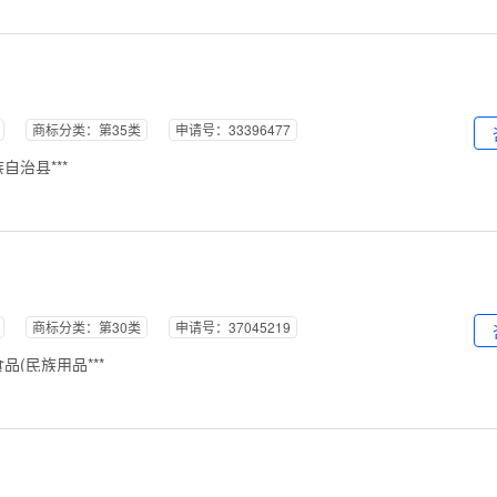
商标分类：第35类
申请号：33396477
治县***
商标分类：第30类
申请号：37045219
(民族用品***