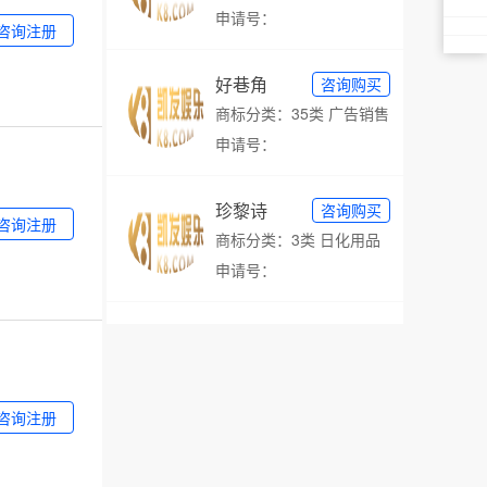
申请号：
咨询注册
好巷角
咨询购买
商标分类：35类 广告销售
申请号：
珍黎诗
咨询购买
咨询注册
商标分类：3类 日化用品
申请号：
咨询注册