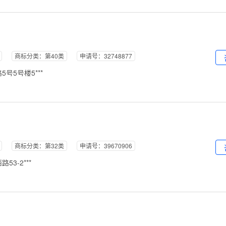
商标分类：第40类
申请号：32748877
号5号楼5***
商标分类：第32类
申请号：39670906
3-2***