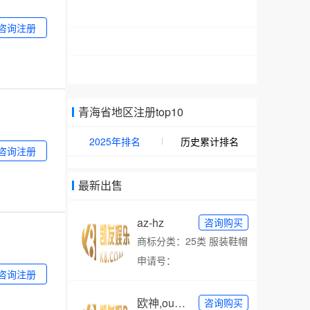
咨询注册
青海省地区注册top10
2025年排名
历史累计排名
咨询注册
最新出售
az-hz
咨询购买
商标分类：25类 服装鞋帽
申请号：
咨询注册
欧神,oushen
咨询购买