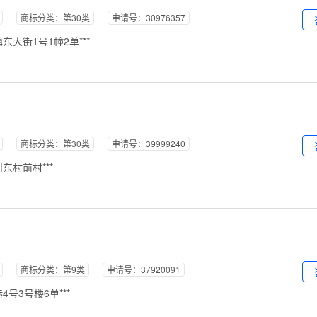
商标分类：第30类
申请号：30976357
大街1号1幢2单***
商标分类：第30类
申请号：39999240
村前村***
商标分类：第9类
申请号：37920091
号3号楼6单***