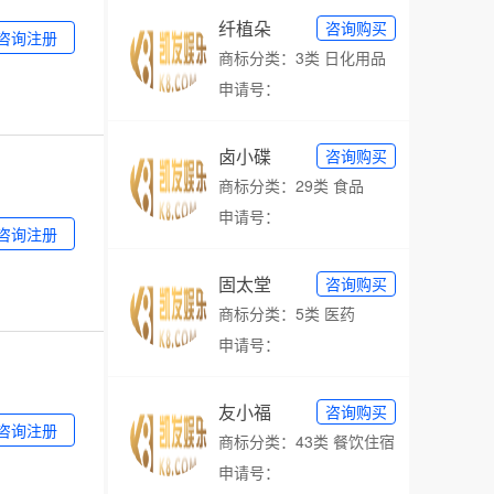
纤植朵
咨询购买
咨询注册
商标分类：3类 日化用品
申请号：
卤小碟
咨询购买
商标分类：29类 食品
申请号：
咨询注册
固太堂
咨询购买
商标分类：5类 医药
申请号：
友小福
咨询购买
咨询注册
商标分类：43类 餐饮住宿
申请号：