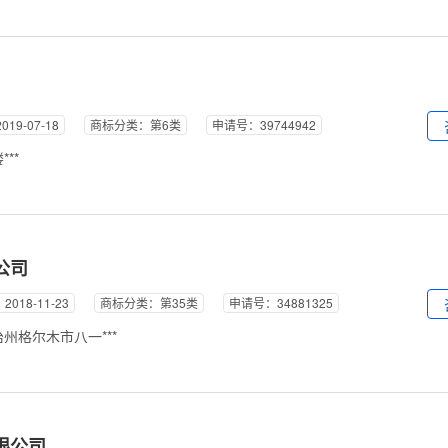
19-07-18
商标分类：第6类
申请号：39744942
**
公司
018-11-23
商标分类：第35类
申请号：34881325
州格尔木市八一***
限公司