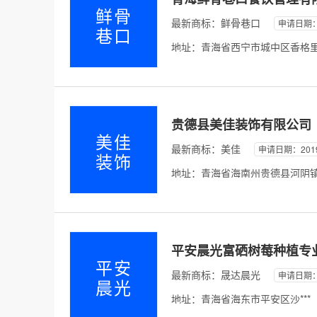
鲜骨
最新商标：
鲜骨巷口
申请日期：2
巷口
地址：青海省西宁市城中区香格里拉路
贵德县美佳装饰有限公司
美佳
最新商标：
美佳
申请日期：2019-
装饰
地址：青海省海南州贵德县河阴镇城
平安晨光富硒树莓种植专
平安
最新商标：
晟达晨光
申请日期：2
晨光
地址：青海省海东市平安区沙***