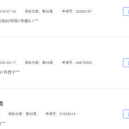
8-07-16
商标分类：第30类
申请号：32262197
0号院1号楼3-1***
0-03-17
商标分类：第29类
申请号：44676302
号西宁***
司
商标分类：第30类
申请号：31545614
**