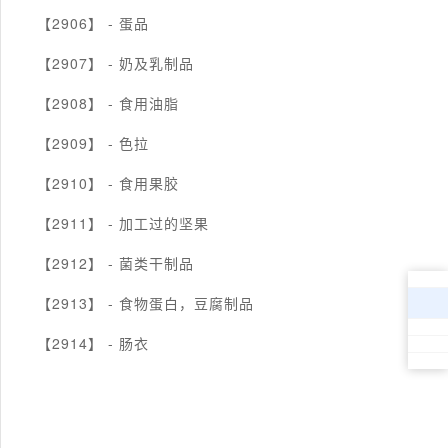
【2906】 -
蛋品
【2907】 -
奶及乳制品
【2908】 -
食用油脂
【2909】 -
色拉
【2910】 -
食用果胶
【2911】 -
加工过的坚果
【2912】 -
菌类干制品
【2913】 -
食物蛋白，豆腐制品
【2914】 -
肠衣