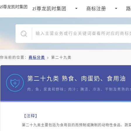
zl尊龙凯时集团
zl尊龙凯时集团
商标注册
路
你当前的位置：
商标分类
>
第二十九类
第二十九类 熟食、肉蛋奶、食用油
肉，鱼，家禽和野味；肉汁；腌渍、冷冻、干制及煮熟的
【注释】
第二十九类主要包括为食用目的而预制或腌制的动物性食品、蔬菜