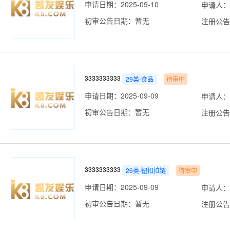
申请日期：2025-09-10
申请人
初审公告日期：暂无
注册公告
3333333333
29类-食品
待审中
申请日期：2025-09-09
申请人
初审公告日期：暂无
注册公告
3333333333
26类-钮扣拉链
待审中
申请日期：2025-09-09
申请人
初审公告日期：暂无
注册公告