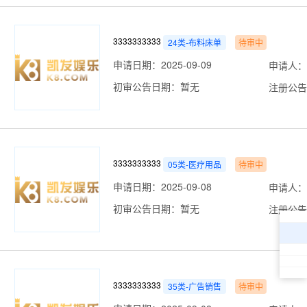
3333333333
24类-布料床单
待审中
申请日期：2025-09-09
申请人
初审公告日期：暂无
注册公告
3333333333
05类-医疗用品
待审中
申请日期：2025-09-08
申请人
初审公告日期：暂无
注册公告
3333333333
35类-广告销售
待审中