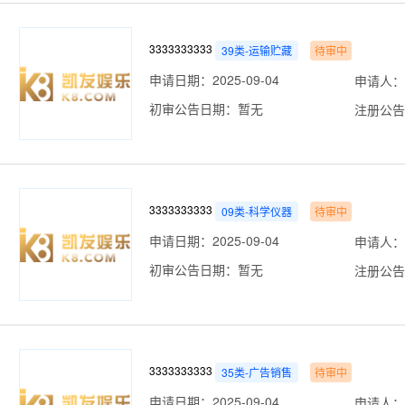
3333333333
39类-运输贮藏
待审中
申请日期：2025-09-04
申请人
初审公告日期：暂无
注册公告
3333333333
09类-科学仪器
待审中
申请日期：2025-09-04
申请人
初审公告日期：暂无
注册公告
3333333333
35类-广告销售
待审中
申请日期：2025-09-04
申请人