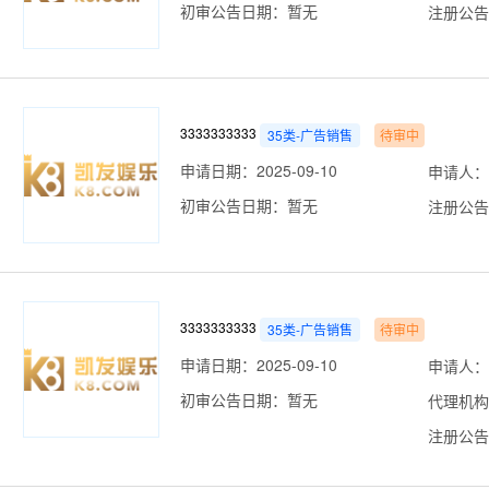
初审公告日期：暂无
注册公告
3333333333
35类-广告销售
待审中
申请日期：2025-09-10
申请人
初审公告日期：暂无
注册公告
3333333333
35类-广告销售
待审中
申请日期：2025-09-10
申请人
初审公告日期：暂无
代理机构
注册公告