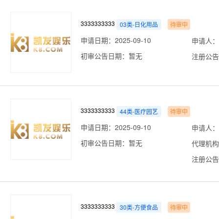
3333333333
03类-日化用品
待审中
申请日期：2025-09-10
申请人
初审公告日期：暂无
注册公告
3333333333
44类-医疗园艺
待审中
申请日期：2025-09-10
申请人
初审公告日期：暂无
代理机构
注册公告
3333333333
30类-方便食品
待审中