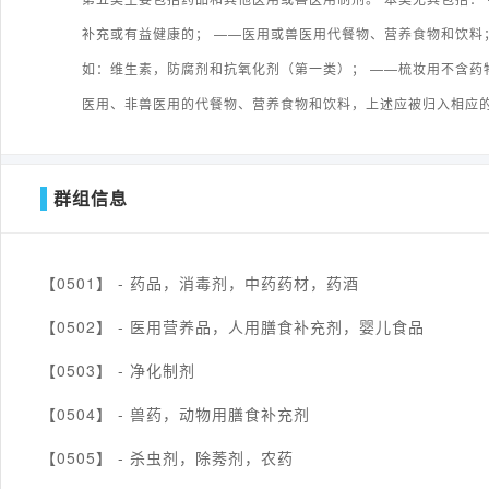
补充或有益健康的； ——医用或兽医用代餐物、营养食物和饮料
如：维生素，防腐剂和抗氧化剂（第一类）； ——梳妆用不含药
医用、非兽医用的代餐物、营养食物和饮料，上述应被归入相应
群组信息
【0501】 -
药品，消毒剂，中药药材，药酒
【0502】 -
医用营养品，人用膳食补充剂，婴儿食品
【0503】 -
净化制剂
【0504】 -
兽药，动物用膳食补充剂
【0505】 -
杀虫剂，除莠剂，农药