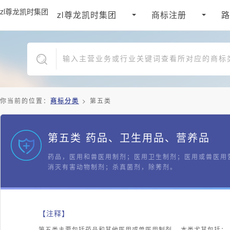
zl尊龙凯时集团
zl尊龙凯时集团
商标注册
路
你当前的位置：
商标分类
>
第五类
第五类 药品、卫生用品、营养品
药品，医用和兽医用制剂；医用卫生制剂；医用或兽医用
消灭有害动物制剂；杀真菌剂，除莠剂。
【注释】
第五类主要包括药品和其他医用或兽医用制剂。 本类尤其包括：