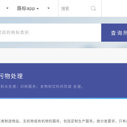
路标app
搜索
查询
污物处理
和水处理；印刷服务；食物和饮料的防腐 处理。
或者制造物品、无机物或有机物的服务，包括定制生产服务。按分类要求，只有