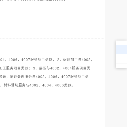
004，4006，4007服务项目类似； 2．碾磨加工与4002，
材加工服务项目类似； 3．层压与4002，4004服务项目类
抛光，喷砂处理服务与4002，4006，4007服务项目类
，材料锯切服务与4002、4004、4006类似。