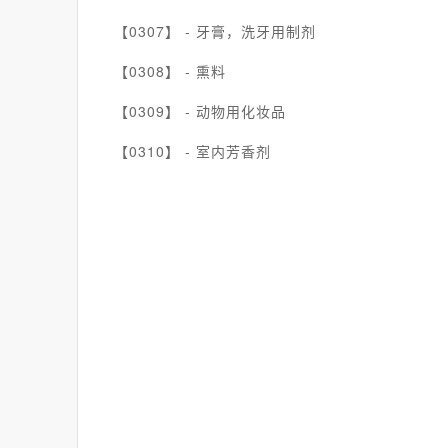
【0307】 -
牙膏，洗牙用制剂
【0308】 -
熏料
【0309】 -
动物用化妆品
【0310】 -
室内芳香剂