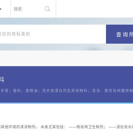
搜索
查询
料
的牙膏；香料，香精油；洗衣用漂白剂及其他物料；清洁、擦亮及研磨用
其他环境的清洁制剂。 本类尤其包括： ——梳妆用卫生制剂； ——浸化妆水