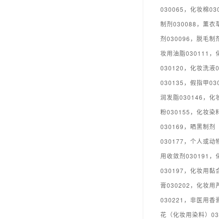
030065，化妆棉0
制剂030088，薰衣
剂030096，脱毛制
妆用油脂030111，
030120，化妆洗液
030135，假指甲0
润发脂030146，化
粉030155，化妆染
030169，晒黑制剂
030177，个人或动
用收敛剂030191
030197，化妆用黏
膏030202，化妆用
030221，非医用香
花（化妆用染料）030