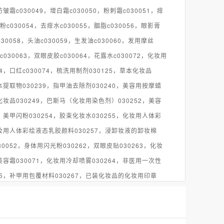
皱霜c030049，增白霜c030050，粉刺霜c030051，痱
粉c030054，去痱水c030055，胭脂c030056，眼影膏
030058，头油c030059，生发油c030060，发用摩丝
c030063，双眼皮胶c030064，花露水c030072，化妆用
4，口红c030074，梳洗用制剂030125，草本化妆品
本提取物030239，指甲油去除剂030240，美容用按摩蜡
化妆品030249，巴斯马（化妆用染色剂）030252，美容
，美甲闪粉030254，胶束化妆水030255，化妆用人体彩
化妆用人体彩绘液态乳胶颜料030257，浸卸妆液的卸妆棉
030052，身体用闪光粉030262，双眼皮贴030263，化妆
美容霜030071，化妆用冷却喷雾030264，非医用一次性
65，补甲用包覆材料030267，已装化妆品的化妆用印章
茶030271，化妆用片状面膜030272，彩妆化妆品
胶030178，精华液（化妆品）030275，皮肤保湿霜（化
毛用糖浆030281，固定假发用胶带030283，眉毛造型蜡