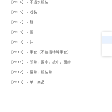
【2504】 -
不透水服装
【2505】 -
戏装
【2507】 -
鞋
【2508】 -
帽
【2509】 -
袜
【2510】 -
手套（不包括特种手套）
【2511】 -
领带，围巾，披巾，面纱
【2512】 -
腰带，服装带
【2513】 -
单一商品