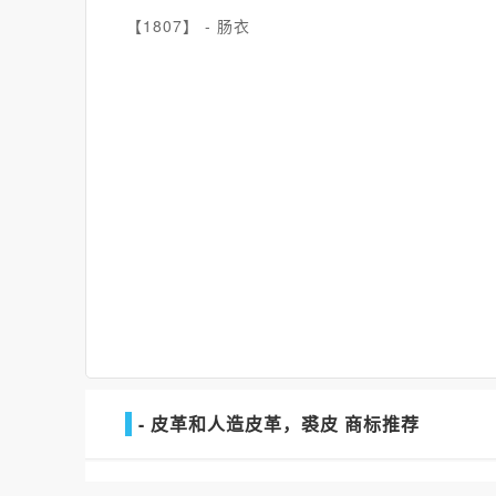
【1807】 -
肠衣
- 皮革和人造皮革，裘皮 商标推荐