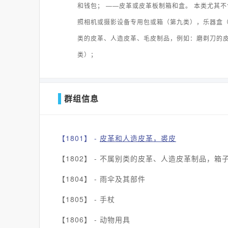
和钱包； ——皮革或皮革板制箱和盒。 本类尤其
照相机或摄影设备专用包或箱（第九类），乐器盒
类的皮革、人造皮革、毛皮制品，例如：磨剃刀的
类）；
群组信息
【1801】 -
皮革和人造皮革，裘皮
【1802】 -
不属别类的皮革、人造皮革制品，箱
【1804】 -
雨伞及其部件
【1805】 -
手杖
【1806】 -
动物用具