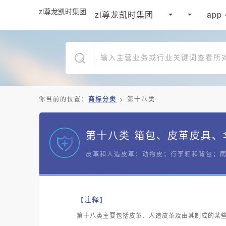
zl尊龙凯时集团
zl尊龙凯时集团
app
你当前的位置：
商标分类
>
第十八类
第十八类 箱包、皮革皮具、
皮革和人造皮革；动物皮；行李箱和背包；
【注释】
第十八类主要包括皮革、人造皮革及由其制成的某些