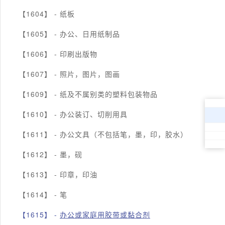
【1604】 -
纸板
【1605】 -
办公、日用纸制品
【1606】 -
印刷出版物
【1607】 -
照片，图片，图画
【1609】 -
纸及不属别类的塑料包装物品
【1610】 -
办公装订、切削用具
【1611】 -
办公文具（不包括笔，墨，印，胶水）
【1612】 -
墨，砚
【1613】 -
印章，印油
【1614】 -
笔
【1615】 -
办公或家庭用胶带或黏合剂