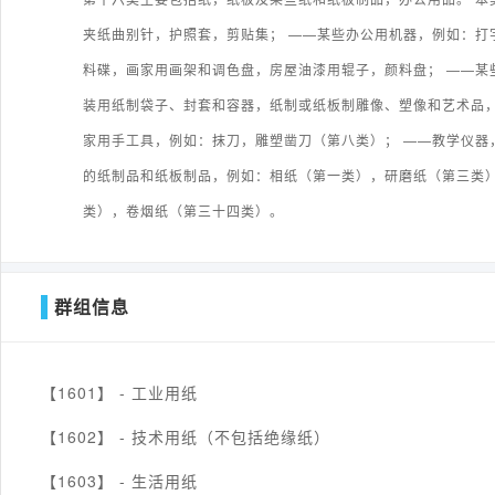
夹纸曲别针，护照套，剪贴集； ——某些办公用机器，例如：打
料碟，画家用画架和调色盘，房屋油漆用辊子，颜料盘； ——某
装用纸制袋子、封套和容器，纸制或纸板制雕像、塑像和艺术品，
家用手工具，例如：抹刀，雕塑凿刀（第八类）； ——教学仪器
的纸制品和纸板制品，例如：相纸（第一类），研磨纸（第三类
类），卷烟纸（第三十四类）。
群组信息
【1601】 -
工业用纸
【1602】 -
技术用纸（不包括绝缘纸）
【1603】 -
生活用纸