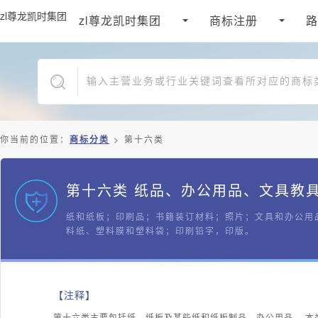
zl尊龙凯时集团
zl尊龙凯时集团
商标注册
路
你当前的位置：
商标分类
>
第十六类
第十六类 纸品、办公用品、文具教
纸和纸板；印刷品；书籍装订材料；照片；文具和办公用
料纸、塑料膜和塑料袋；印刷铅字，印版。
【注释】
第十六类主要包括纸，纸板及某些纸和纸板制品，办公用品。 本